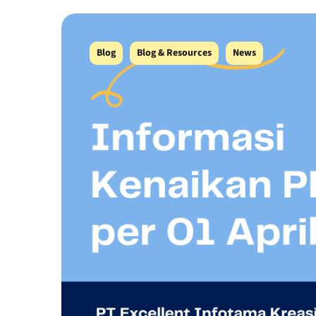
Blog
Blog & Resources
News