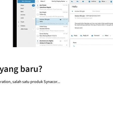
a yang baru?
tion, salah satu produk Synacor...