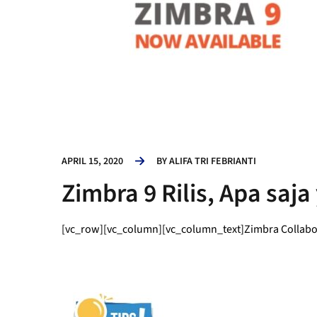
APRIL 15, 2020
BY
ALIFA TRI FEBRIANTI
Zimbra 9 Rilis, Apa saj
[vc_row][vc_column][vc_column_text]Zimbra Collabora