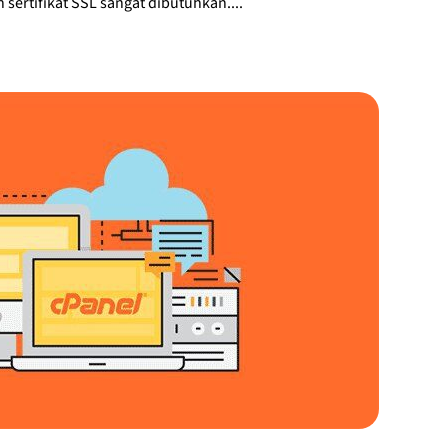
ertifikat SSL sangat dibutuhkan....