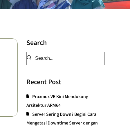
Search
Recent Post
Proxmox VE Kini Mendukung
Arsitektur ARM64
Server Sering Down? Begini Cara
Mengatasi Downtime Server dengan