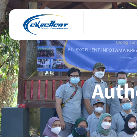
Autho