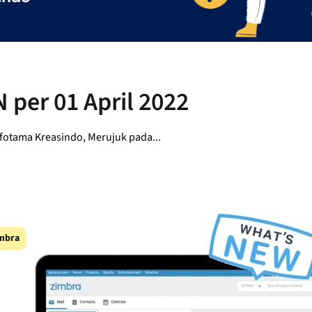
 per 01 April 2022
nfotama Kreasindo, Merujuk pada...
mbra