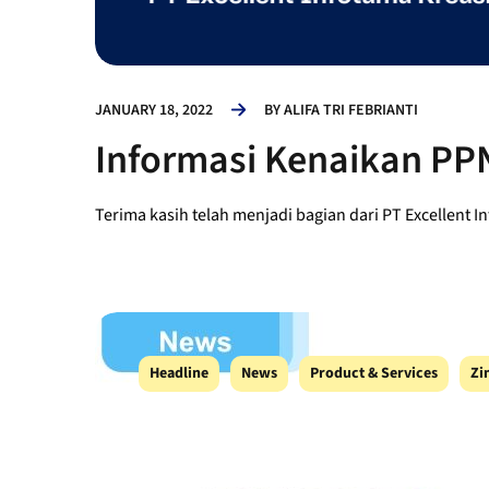
JANUARY 18, 2022
BY
ALIFA TRI FEBRIANTI
Informasi Kenaikan PPN
Terima kasih telah menjadi bagian dari PT Excellent I
Headline
News
Product & Services
Zi