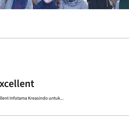
xcellent
lent Infotama Kreasindo untuk...