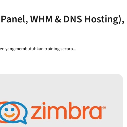
cPanel, WHM & DNS Hosting), 
n yang membutuhkan training secara...