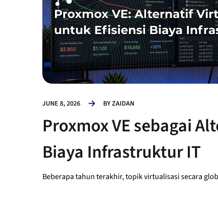
JUNE 8, 2026
BY
ZAIDAN
Proxmox VE sebagai Alter
Biaya Infrastruktur IT
Beberapa tahun terakhir, topik virtualisasi secara gl