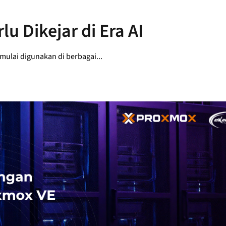
u Dikejar di Era AI
 mulai digunakan di berbagai...