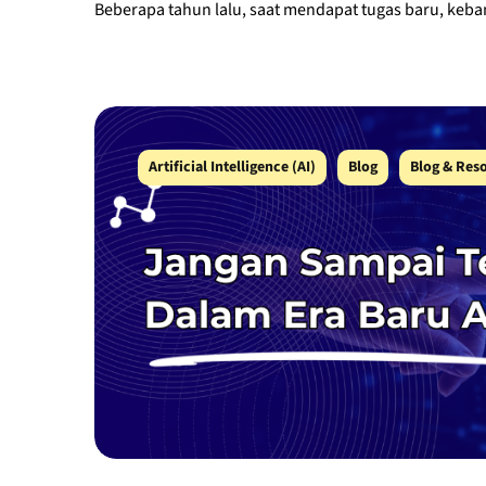
Beberapa tahun lalu, saat mendapat tugas baru, keban
Artificial Intelligence (AI)
Blog
Blog & Res