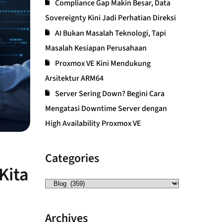
Compliance Gap Makin Besar, Data
Sovereignty Kini Jadi Perhatian Direksi
AI Bukan Masalah Teknologi, Tapi
Masalah Kesiapan Perusahaan
Proxmox VE Kini Mendukung
Arsitektur ARM64
Server Sering Down? Begini Cara
Mengatasi Downtime Server dengan
High Availability Proxmox VE
Categories
Kita
Archives