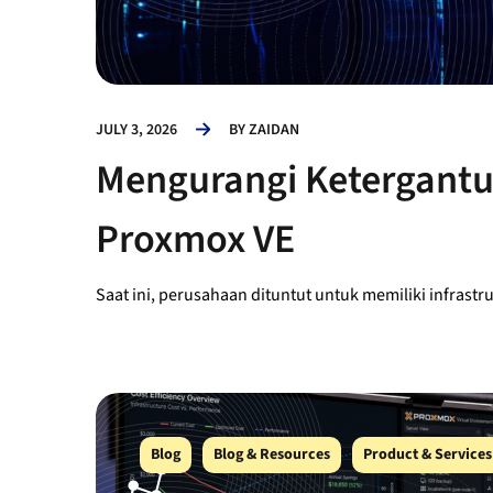
JULY 3, 2026
BY
ZAIDAN
Mengurangi Ketergantu
Proxmox VE
Saat ini, perusahaan dituntut untuk memiliki infrastruk
Blog
Blog & Resources
Product & Services