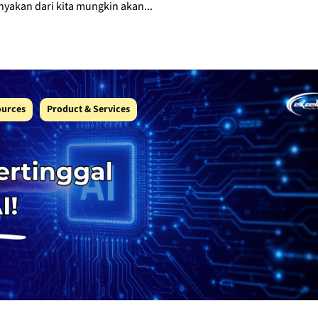
yakan dari kita mungkin akan...
ources
Product & Services