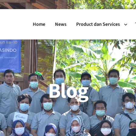
Home
News
Product dan Services
Blog