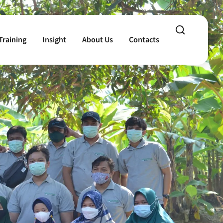
Training
Insight
About Us
Contacts