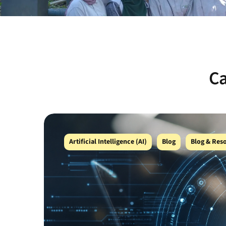
Ca
Artificial Intelligence (AI)
Blog
Blog & Res