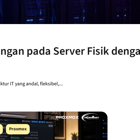
ngan pada Server Fisik deng
tur IT yang andal, fleksibel,...
Proxmox