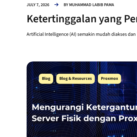
JULY 7, 2026
BY
MUHAMMAD LABIB PAMA
Ketertinggalan yang Perl
Artificial Intelligence (AI) semakin mudah diakses dan
Blog
Blog & Resources
Proxmox