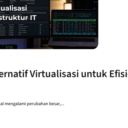
natif Virtualisasi untuk Efis
obal mengalami perubahan besar,...