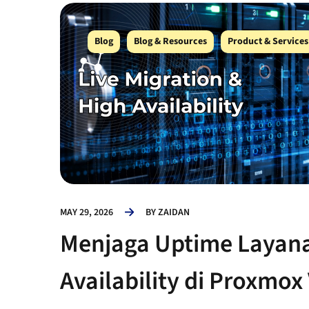
Blog
Blog & Resources
Product & Services
MAY 29, 2026
BY
ZAIDAN
Menjaga Uptime Layanan
Availability di Proxmox