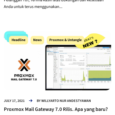
Anda untuk terus menggunakan...
Headline
News
Proxmox & Untangle
JULY 17, 2021
BY
WILLYARTO NUR ANDESTYAWAN
Proxmox Mail Gateway 7.0 Rilis. Apa yang baru?