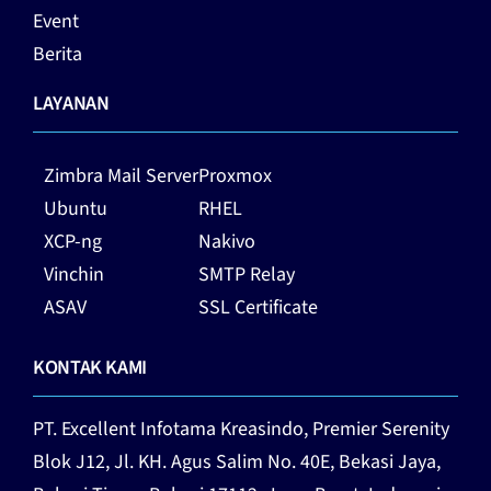
Event
Berita
LAYANAN
Zimbra Mail Server
Proxmox
Ubuntu
RHEL
XCP-ng
Nakivo
Vinchin
SMTP Relay
ASAV
SSL Certificate
KONTAK KAMI
PT. Excellent Infotama Kreasindo,
Premier Serenity
Blok J12, Jl. KH. Agus Salim No. 40E, Bekasi Jaya,