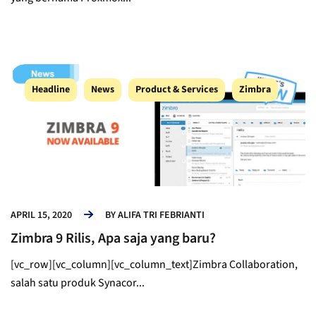
Headline
News
Product & Services
Zimbra
APRIL 15, 2020
BY
ALIFA TRI FEBRIANTI
Zimbra 9 Rilis, Apa saja yang baru?
[vc_row][vc_column][vc_column_text]Zimbra Collaboration,
salah satu produk Synacor...