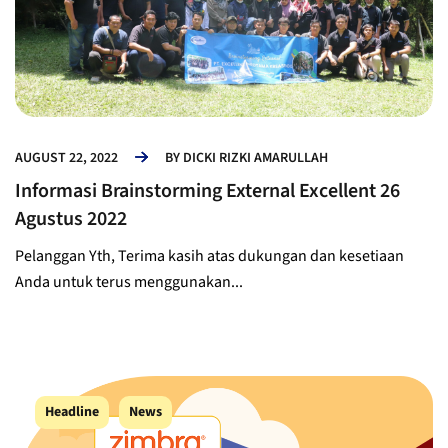
AUGUST 22, 2022
BY
DICKI RIZKI AMARULLAH
Informasi Brainstorming External Excellent 26
Agustus 2022
Pelanggan Yth, Terima kasih atas dukungan dan kesetiaan
Anda untuk terus menggunakan...
Headline
News