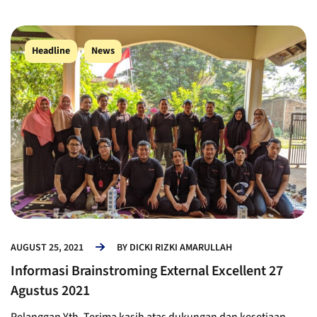
Headline
News
AUGUST 25, 2021
BY
DICKI RIZKI AMARULLAH
Informasi Brainstroming External Excellent 27
Agustus 2021
Pelanggan Yth, Terima kasih atas dukungan dan kesetiaan