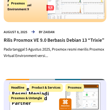
Proxmox
AUGUST 8, 2025
BY
ZAIDAN
Rilis Proxmox VE 9.0 Berbasis Debian 13 “Trixie”
Pada tanggal 5 Agustus 2025, Proxmox resmi merilis Proxmox
Virtual Environment versi...
Headline
Product & Services
Proxmox
Proxmox & Untangle