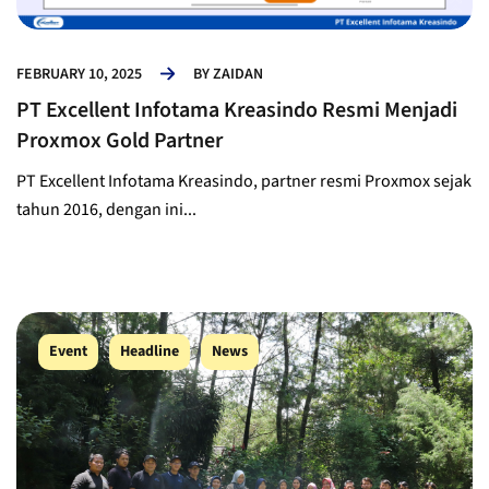
FEBRUARY 10, 2025
BY
ZAIDAN
PT Excellent Infotama Kreasindo Resmi Menjadi
Proxmox Gold Partner
PT Excellent Infotama Kreasindo, partner resmi Proxmox sejak
tahun 2016, dengan ini...
Event
Headline
News