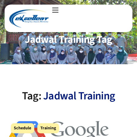
Jadwal Training Tag
Tag:
Jadwal Training
Schedule
Training