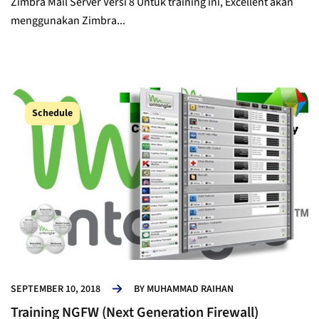
Zimbra Mail Server Versi 8 Untuk training ini, Excellent akan
menggunakan Zimbra...
Schedule
SEPTEMBER 10, 2018
BY
MUHAMMAD RAIHAN
Training NGFW (Next Generation Firewall)