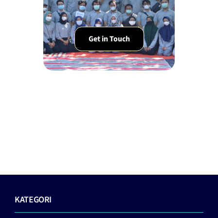
Get in Touch
KATEGORI