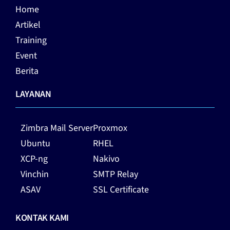
Home
Artikel
Training
Event
Berita
LAYANAN
Zimbra Mail Server
Proxmox
Ubuntu
RHEL
XCP-ng
Nakivo
Vinchin
SMTP Relay
ASAV
SSL Certificate
KONTAK KAMI