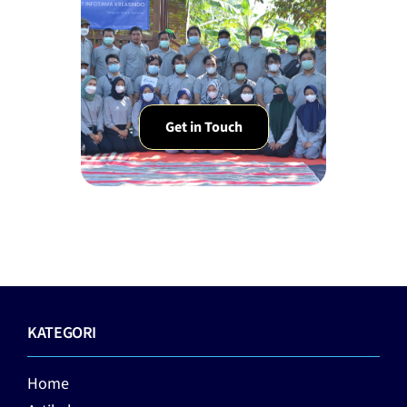
Get in Touch
KATEGORI
Home