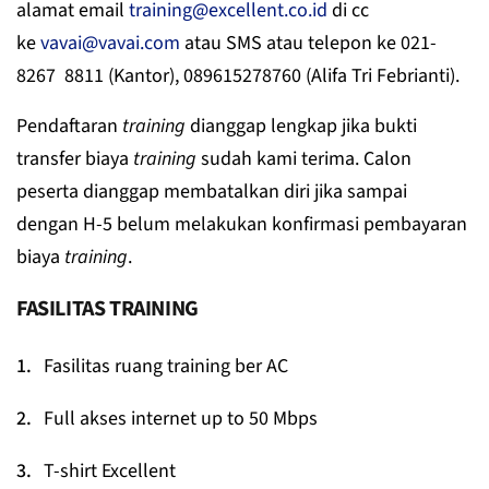
alamat email
training@excellent.co.id
di cc
ke
vavai@vavai.com
atau SMS atau telepon ke 021-
8267 8811 (Kantor), 089615278760 (Alifa Tri Febrianti).
Pendaftaran
training
dianggap lengkap jika bukti
transfer biaya
training
sudah kami terima. Calon
peserta dianggap membatalkan diri jika sampai
dengan H-5 belum melakukan konfirmasi pembayaran
biaya
training
.
FASILITAS TRAINING
Fasilitas ruang training ber AC
Full akses internet up to 50 Mbps
T-shirt Excellent