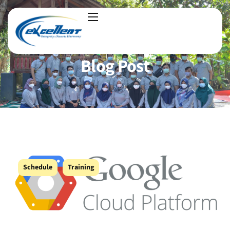
Blog Post
Schedule
Training