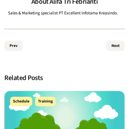
About
Alifa Tri Febrianti
Sales & Marketing specialist PT Excellent Infotama Kreasindo.
Prev
Next
Related Posts
Schedule
Training