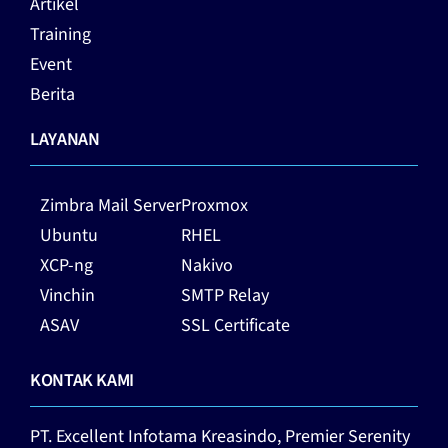
Artikel
Training
Event
Berita
LAYANAN
Zimbra Mail Server
Proxmox
Ubuntu
RHEL
XCP-ng
Nakivo
Vinchin
SMTP Relay
ASAV
SSL Certificate
KONTAK KAMI
PT. Excellent Infotama Kreasindo,
Premier Serenity