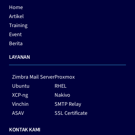
Home
Artikel
Training
Event
Berita
LAYANAN
Zimbra Mail Server
Proxmox
Ubuntu
RHEL
XCP-ng
Nakivo
Vinchin
SMTP Relay
ASAV
SSL Certificate
KONTAK KAMI