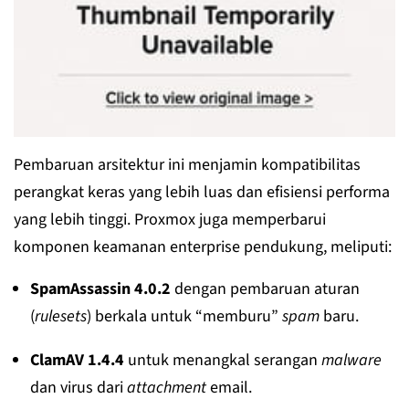
Pembaruan arsitektur ini menjamin kompatibilitas
perangkat keras yang lebih luas dan efisiensi performa
yang lebih tinggi. Proxmox juga memperbarui
komponen keamanan enterprise pendukung, meliputi:
SpamAssassin 4.0.2
dengan pembaruan aturan
(
rulesets
) berkala untuk “memburu”
spam
baru.
ClamAV 1.4.4
untuk menangkal serangan
malware
dan virus dari
attachment
email.