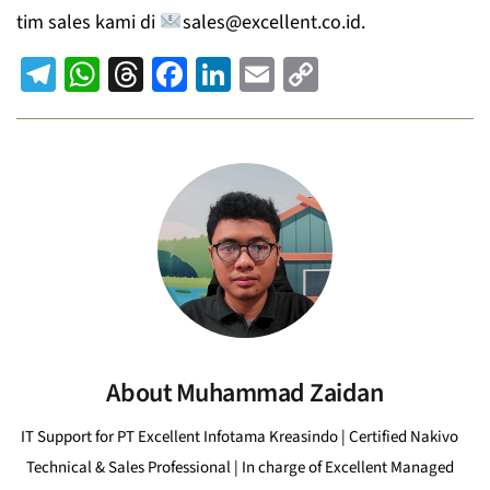
tim sales kami di
sales@excellent.co.id.
Telegram
WhatsApp
Threads
Facebook
LinkedIn
Email
Copy
Link
About
Muhammad Zaidan
IT Support for PT Excellent Infotama Kreasindo | Certified Nakivo
Technical & Sales Professional | In charge of Excellent Managed