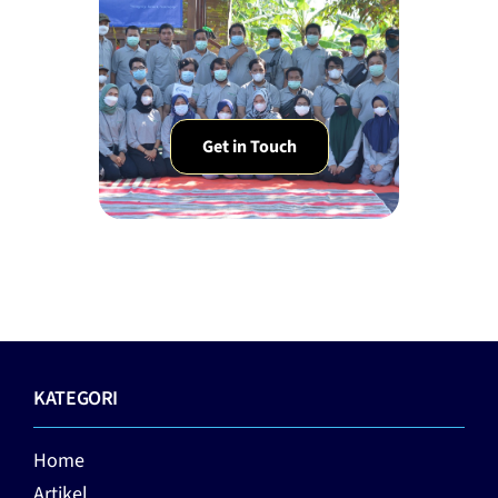
Get in Touch
KATEGORI
Home
Artikel