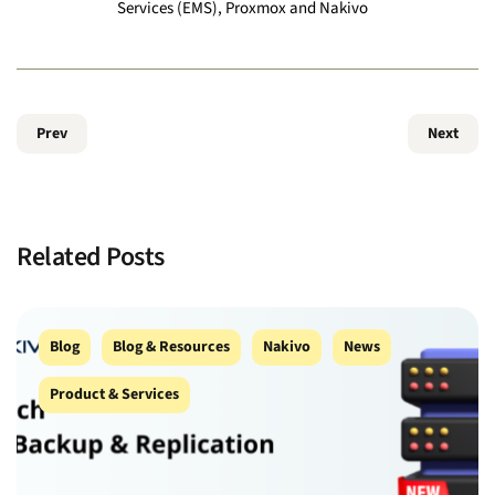
Services (EMS), Proxmox and Nakivo
Prev
Next
Related Posts
Blog
Blog & Resources
Nakivo
News
Product & Services