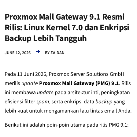
Proxmox Mail Gateway 9.1 Resmi
Rilis: Linux Kernel 7.0 dan Enkripsi
Backup Lebih Tangguh
JUNE 12, 2026
BY
ZAIDAN
Pada 11 Juni 2026, Proxmox Server Solutions GmbH
merilis
update
Proxmox Mail Gateway (PMG) 9.1
. Rilis
ini membawa
update
pada arsitektur inti, peningkatan
efisiensi filter
spam
, serta enkripsi data
backup
yang
lebih kuat untuk mengamankan lalu lintas email Anda.
Berikut ini adalah poin-poin utama pada rilis PMG 9.1: