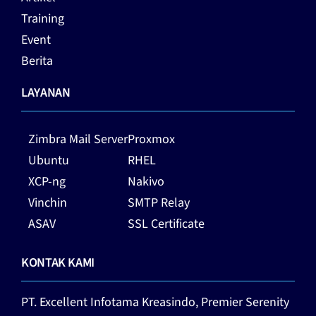
Training
Event
Berita
LAYANAN
Zimbra Mail Server
Proxmox
Ubuntu
RHEL
XCP-ng
Nakivo
Vinchin
SMTP Relay
ASAV
SSL Certificate
KONTAK KAMI
PT. Excellent Infotama Kreasindo,
Premier Serenity